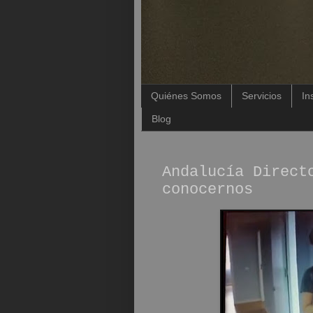
Quiénes Somos
Servicios
In
Blog
Andalucía Direct
conocernos