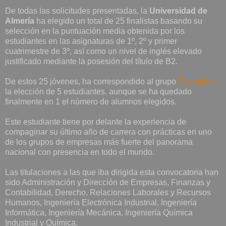
De todas las solicitudes presentadas, la
Universidad de
Almería
ha elegido un total de 25 finalistas basando su
selección en la puntuación media obtenida por los
estudiantes en las asignaturas de 1º, 2º y primer
cuatrimestre de 3º, así como un nivel de inglés elevado
justificado mediante la posesión del título de B2.
De estos 25 jóvenes, ha correspondido al grupo
Cosentino
la elección de 5 estudiantes, aunque se ha quedado
finalmente en 1 el número de alumnos elegidos.
Este estudiante tiene por delante la experiencia de
compaginar su último año de carrera con prácticas en uno
de los grupos de empresas más fuerte del panorama
nacional con presencia en todo el mundo.
Las titulaciones a las que iba dirigida esta convocatoria han
sido Administración y Dirección de Empresas, Finanzas y
Contabilidad, Derecho, Relaciones Laborales y Recursos
Humanos, Ingeniería Electrónica Industrial, Ingeniería
Informática, Ingeniería Mecánica, Ingeniería Química
Industrial y Química.