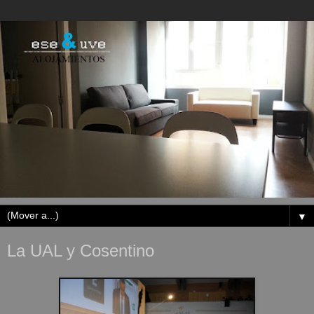
▼
La UAL y Cosentino